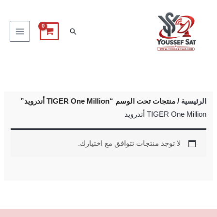
خطي
لى
البحث
لمحتوى
الرئيسية
/ منتجات تحت الوسم “TIGER One Million أندرويد”
TIGER One Million أندرويد
لا توجد منتجات تتوافق مع اختيارك.