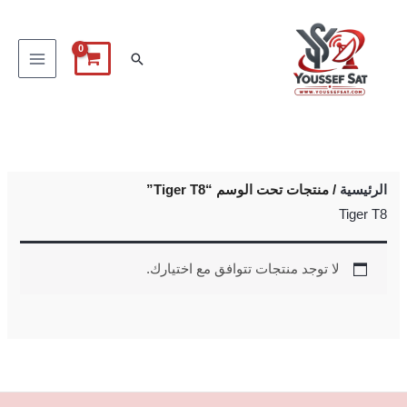
خطي
لى
البحث
لمحتوى
الرئيسية
/ منتجات تحت الوسم “Tiger T8”
Tiger T8
لا توجد منتجات تتوافق مع اختيارك.