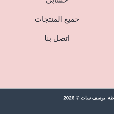
جميع المنتجات
اتصل بنا
ة يوسف سات © 2026