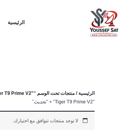
خطي
لى
لمحتوى
الرئيسية
الرئيسية
/ منتجات تحت الوسم “"Tiger T9 Prime V2" + "تحديث"”
"Tiger T9 Prime V2" + "تحديث"
لا توجد منتجات تتوافق مع اختيارك.