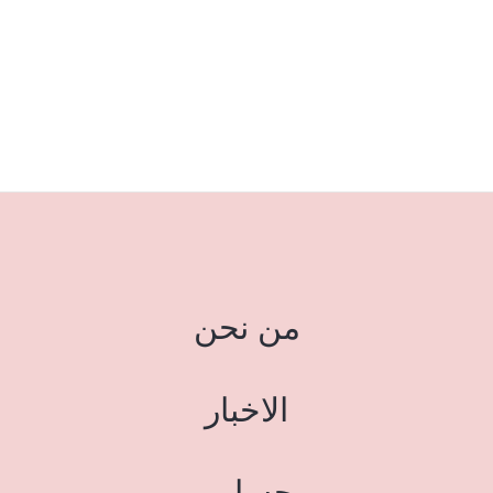
من نحن
الاخبار
حسابي