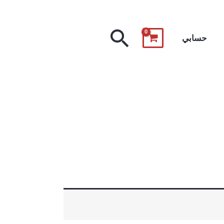
البحث
حسابي