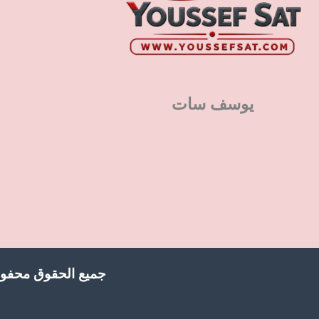
يوسف سات
جميع الحقوق محفوظ