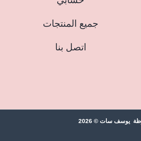
جميع المنتجات
اتصل بنا
ة يوسف سات © 2026