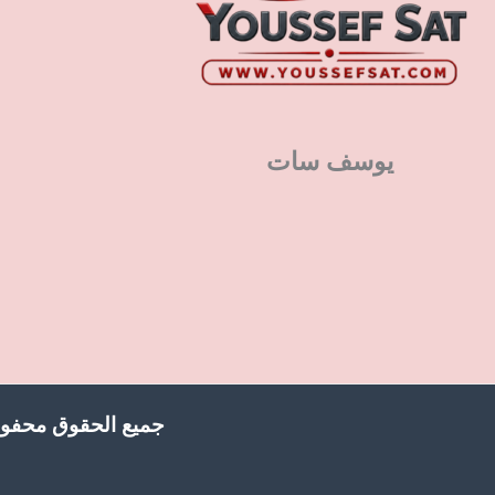
يوسف سات
جميع الحقوق محفوظ