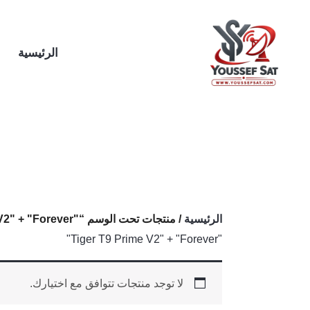
خطي
لى
لمحتوى
الرئيسية
الرئيسية
/ منتجات تحت الوسم “"Tiger T9 Prime V2" + "Forever"”
"Tiger T9 Prime V2" + "Forever"
لا توجد منتجات تتوافق مع اختيارك.