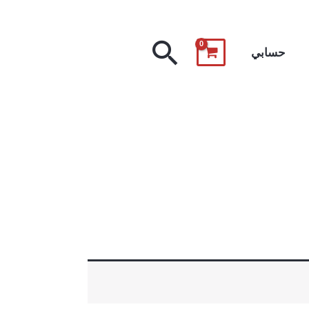
البحث
حسابي