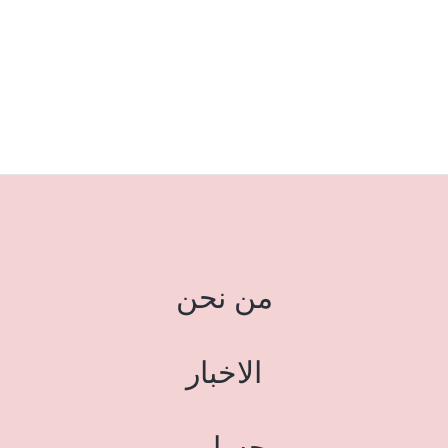
من نحن
الاخبار
حسابي