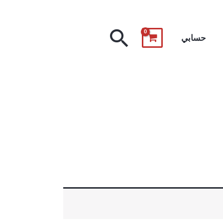
البحث
حسابي