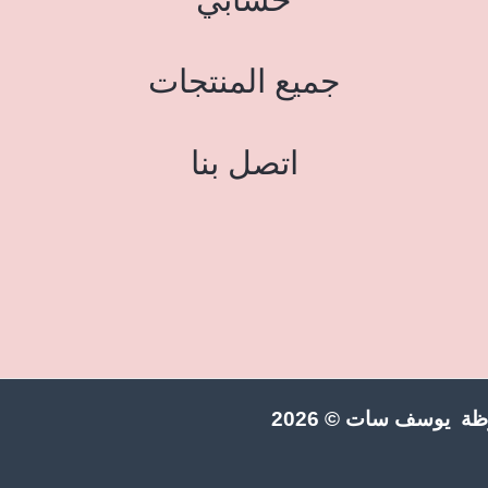
جميع المنتجات
اتصل بنا
ة يوسف سات © 2026