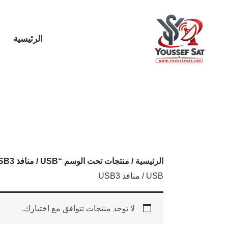
خطي
لى
لمحتوى
الرئيسية
الرئيسية
/ منتجات تحت الوسم “USB / منافذ USB3”
USB / منافذ USB3
لا توجد منتجات تتوافق مع اختيارك.