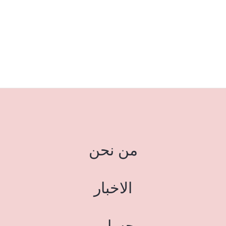
من نحن
الاخبار
حسابي