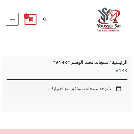
خطي
لى
البحث
لمحتوى
الرئيسية
/ منتجات تحت الوسم “V4 4K”
V4 4K
لا توجد منتجات تتوافق مع اختيارك.