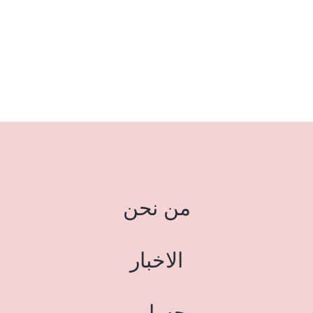
من نحن
الاخبار
حسابي