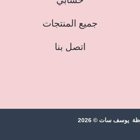
جميع المنتجات
اتصل بنا
ة يوسف سات © 2026