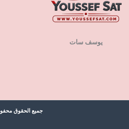
يوسف سات
جميع الحقوق محفوظ