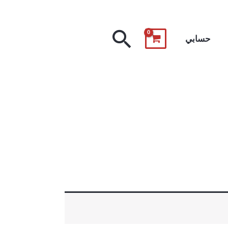
البحث
حسابي