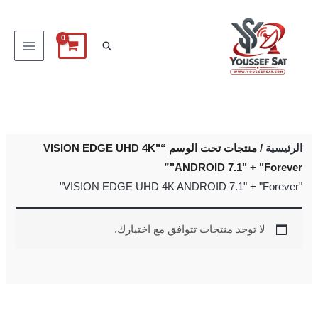
خطي
لى
البحث
لمحتوى
الرئيسية
/ منتجات تحت الوسم “"VISION EDGE UHD 4K
ANDROID 7.1" + "Forever"”
"VISION EDGE UHD 4K ANDROID 7.1" + "Forever"
لا توجد منتجات تتوافق مع اختيارك.