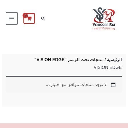
خطي
لى
البحث
لمحتوى
الرئيسية
/ منتجات تحت الوسم “VISION EDGE”
VISION EDGE
لا توجد منتجات تتوافق مع اختيارك.