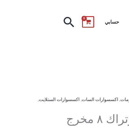
البحث
حسابي
مات
,
اكسسوارات السات
,
اكسسوارات الستلايت
,
 ٨ مخرج