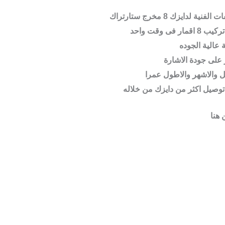
فنية لدايزك 8 مخرج ستارتراك
قمار فى وقت واحد
عالية الجوده
ر على جودة الاشارة
 والاشهر والاطول عمرا
وصيل اكثر من دايزك من خلاله
هنا