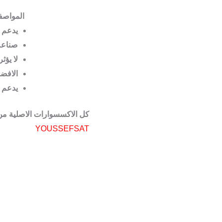
المواصفات ال
يدعم تركيب 8 ا
صناعة 
لا يؤث
الافضل
يدعم ت
كل الاكسسوارات الاصلية من 
YOUSSEFSAT