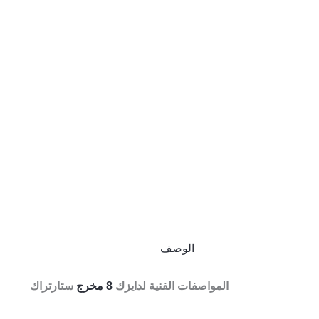
الوصف
المواصفات الفنية لدايزك
8 مخرج
ستارتراك