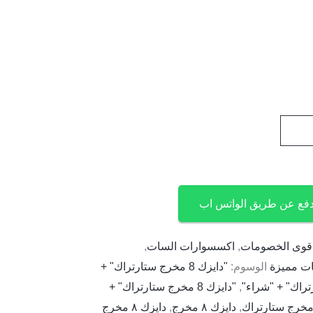
دفع عن طريق الواتس اب
قوى الخصومات
,
اكسسوارات السات
,
ت مميزة
الوسوم:
"دايزك 8 مخرج ستارتراك" +
,
"دايزك 8 مخرج ستارتراك" +
,
دايزك ٨ مخرج
,
دايزك ٨ مخرج