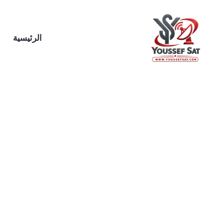
خطي
لى
لمحتوى
الرئيسية