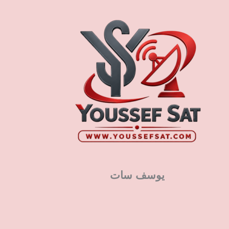
يوسف سات