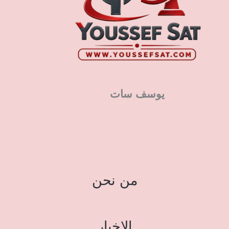
يوسف سات
من نحن
الاخبار