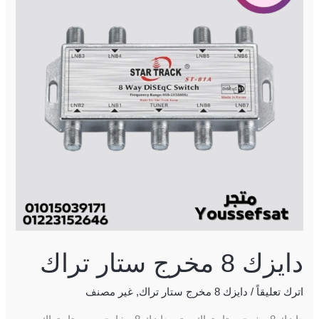
ستار
تراك
دايزك 8 مخرج ستار تراك
اترك تعليقاً
/
دايزك 8 مخرج ستار تراك
,
غير مصنف