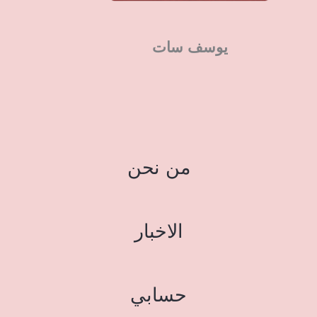
يوسف سات
من نحن
الاخبار
حسابي