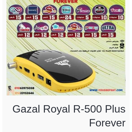
500
Plus
Forever
Gazal Royal R-500 Plus
Forever