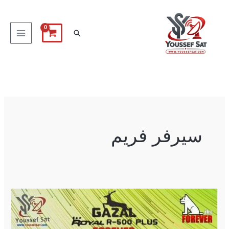
خطي
لى
البحث
لمحتوى
سيرفر فريم
Gazal
Royal
R-