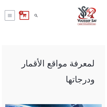
خطي
لى
البحث
لمحتوى
لمعرفة مواقع الأقمار
ودرجاتها
لمعرفة