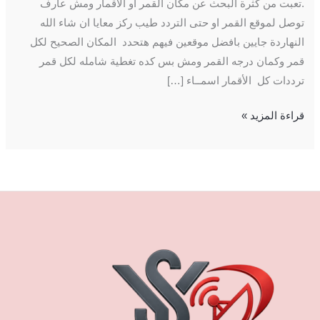
.تعبت من كثرة البحث عن مكان القمر او الاقمار ومش عارف
توصل لموقع القمر او حتى التردد طيب ركز معايا ان شاء الله
النهاردة جايين بافضل موقعين فيهم هتحدد المكان الصحيح لكل
قمر وكمان درجه القمر ومش بس كده تغطية شامله لكل قمر
ترددات كل الأقمار اسمــاء […]
قراءة المزيد »