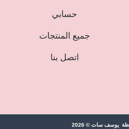
حسابي
جميع المنتجات
اتصل بنا
ة يوسف سات © 2026