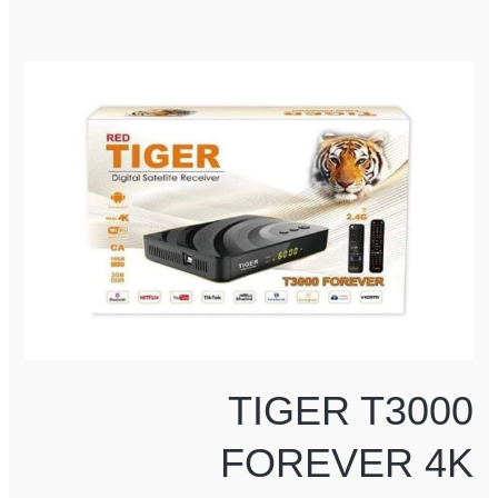
TIGER
T3000
FOREVER
4K
TIGER T3000
FOREVER 4K