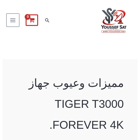
خطي
لى
البحث
لمحتوى
مميزات وعيوب جهاز
TIGER T3000
FOREVER 4K.