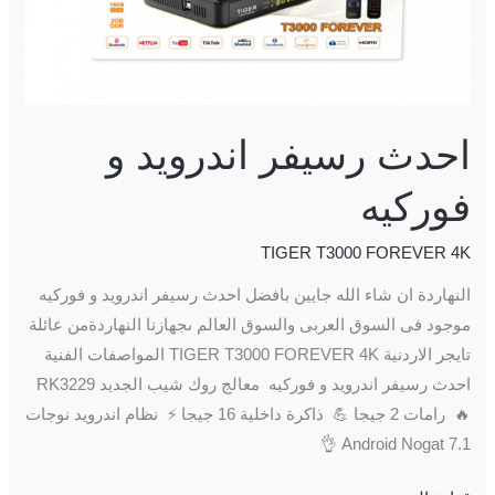
احدث رسيفر اندرويد و
فوركيه
TIGER T3000 FOREVER 4K
النهاردة ان شاء الله جايين بافضل احدث رسيفر اندرويد و فوركيه
موجود فى السوق العربى والسوق العالم ىجهازنا النهاردةمن عائلة
تايجر الاردنية TIGER T3000 FOREVER 4K المواصفات الفنية
احدث رسيفر اندرويد و فوركيه معالج روك شيب الجديد RK3229
🔥 رامات 2 جيجا 💪 ذاكرة داخلية 16 جيجا ⚡ نظام اندرويد نوجات
7.1 Android Nogat 👌