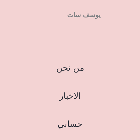
يوسف سات
من نحن
الاخبار
حسابي