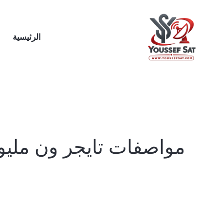
خطي
لى
لمحتوى
الرئيسية
مواصفات تايجر ون مليو