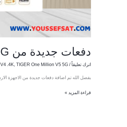
دفعات جديدة من TIGER One Million V5 5G
اترك تعليقاً
/
TIGER One Million V5 5G
,
V4 .4K
بفضل الله تم اضافة دفعات جديدة من الاجهزة الارد
قراءة المزيد »