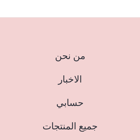
من نحن
الاخبار
حسابي
جميع المنتجات