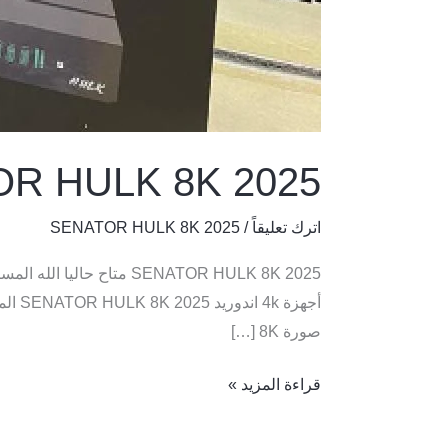
R HULK 8K 2025
اترك تعليقاً
/
SENATOR HULK 8K 2025
SENATOR HULK 8K 2025 م
صورة 8K […]
قراءة المزيد »