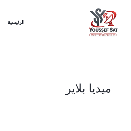
خطي
لى
لمحتوى
الرئيسية
ميديا بلاير