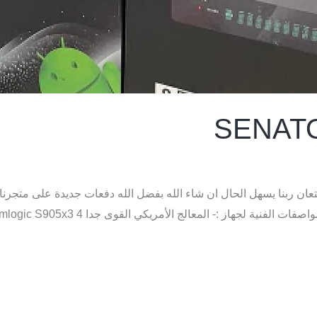
SENATO
تاح حاليا الله المستعان ربنا يسهل الحال ان شاء الله بفضل الله دفعات جديدة 