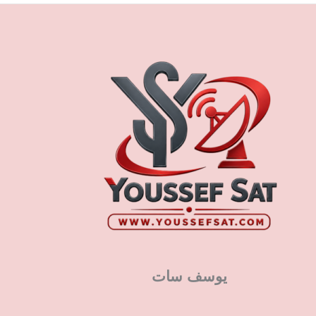
يوسف سات