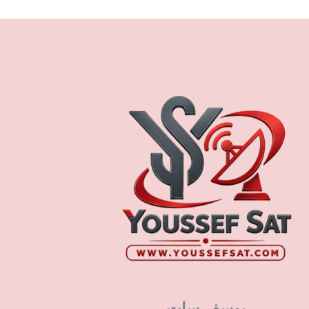
يوسف سات