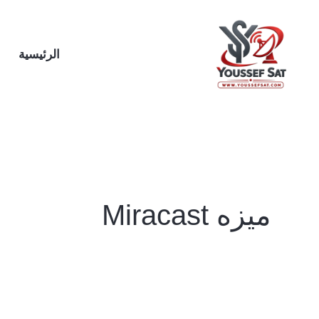
خطي
لى
لمحتوى
الرئيسية
ميزه Miracast