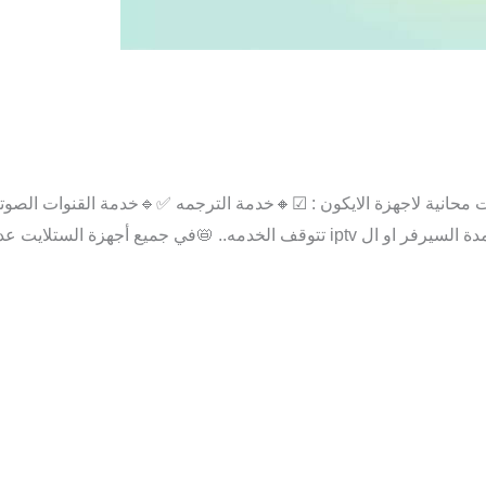
 محانية لاجهزة الايكون : ☑🔸خدمة الترجمه ✅🔹خدمة القنوات الصو