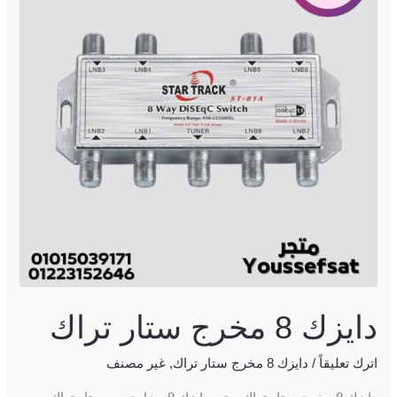
ستار
تراك
دايزك 8 مخرج ستار تراك
اترك تعليقاً
/
دايزك 8 مخرج ستار تراك
,
غير مصنف