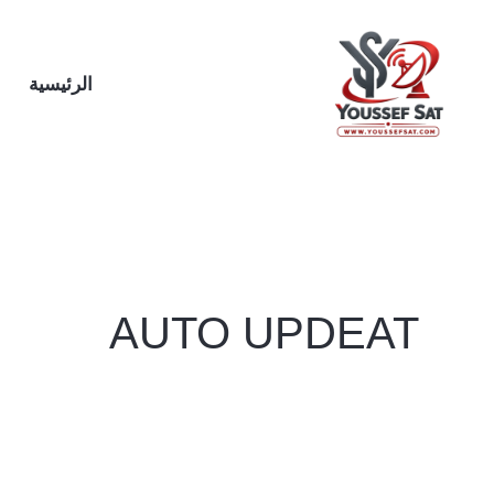
خطي
لى
لمحتوى
الرئيسية
AUTO UPDEAT