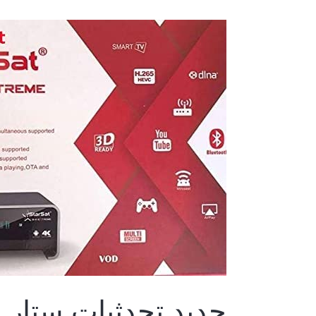
جديد
تحدثيات
ستار
سات
جديد تحدثيات ستار