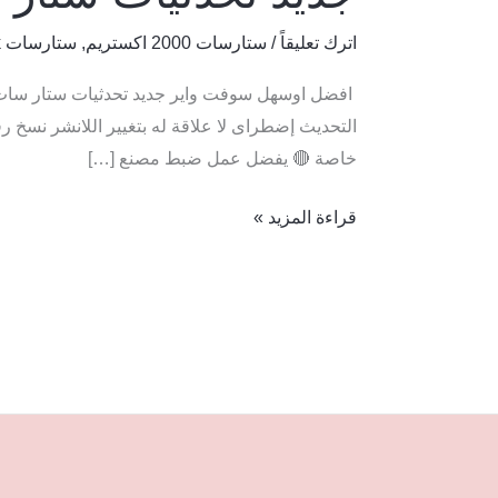
اترك تعليقاً
/
ستارسات 2000 اكستريم
,
ستارسات 230h 4k
خاصة 🔴 يفضل عمل ضبط مصنع […]
قراءة المزيد »