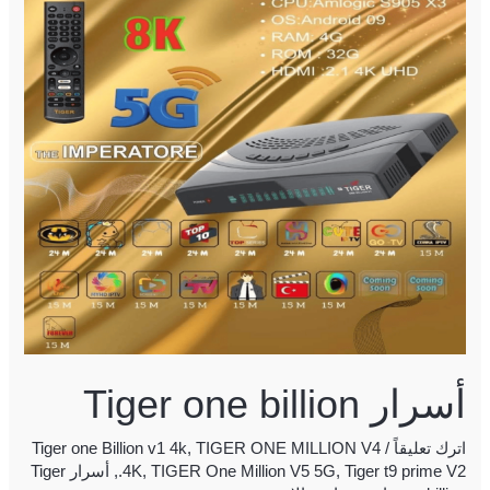
billion
أسرار Tiger one billion
اترك تعليقاً
/
TIGER ONE MILLION V4
,
Tiger one Billion v1 4k
Tiger t9 prime V2
,
TIGER One Million V5 5G
,
.4K
,
أسرار Tiger