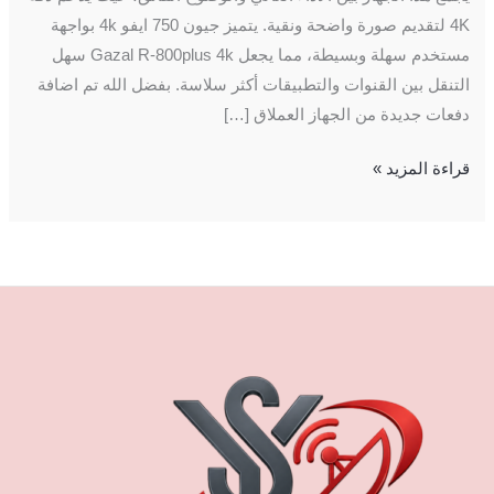
4K لتقديم صورة واضحة ونقية. يتميز جيون 750 ايفو 4k بواجهة
مستخدم سهلة وبسيطة، مما يجعل Gazal R-800plus 4k سهل
التنقل بين القنوات والتطبيقات أكثر سلاسة. بفضل الله️ تم اضافة
دفعات جديدة من الجهاز العملاق […]
قراءة المزيد »