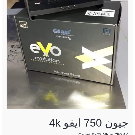
جيون 750 ايفو 4k