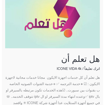
هل تعلم أن
اترك تعليقاً
/
ICONE VIDA 4k
هل تعلم أن كل خدمات اجهزة الايكون مجانا خدمات محانية لاجهزة
الايكون : ☑🔸خدمة الترجمه ✅🔹خدمة القنوات الصوتيه الخاصه
ب بقنوات بين سبورت.. ☑هذه الخدمات تكون مرتبطه بالسيرفر او
بال iptv ✅وعنده انتهاء مدة السيرفر او ال iptv تتوقف الخدمه.. 📛
في جميع أجهزة الستلايت عدا أجهزة شركة ICONE ✳️ واقصد