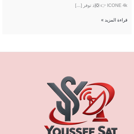
ICONE 4k 👉 ❎إذ توفر […]
قراءة المزيد »