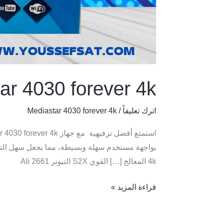
ar 4030 forever 4k
اترك تعليقاً
/
Mediastar 4030 forever 4k
4k المعالج Ali 266‪1 التيونر S2X القوي […]
قراءة المزيد »