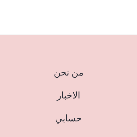
من نحن
الاخبار
حسابي