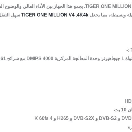
TIGER ONE MILLION V4 .4K4k
سهل التنقل 
ة