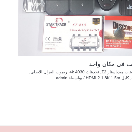
ت فى مكان واحد
ثات ميدياستار Z2
,
تحديثاث 4030 4k
,
ريموت الغزال الاصلى
,
,
كابل HDMI 2.1 8K 1.5m
/ بواسطة
admin