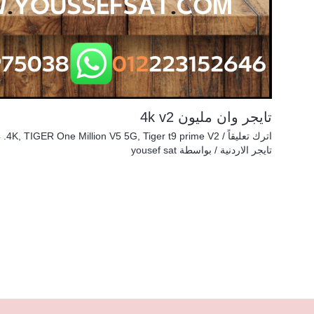
تايجر وان مليون 4k v2
اترك تعليقاً
/
Tiger t9 prime V2
,
TIGER One Million V5 5G
,
 .4K
تايجر الاردنية
/ بواسطة
yousef sat