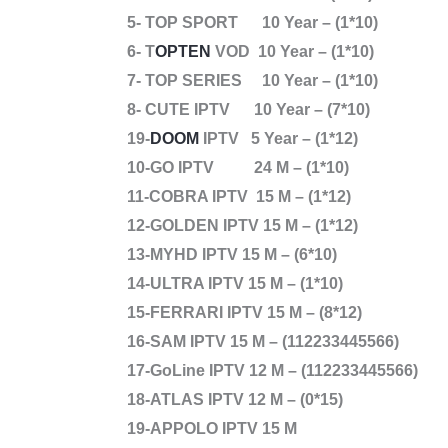
5- TOP SPORT 10 Year – (1*10)
6- T
OPTEN
VOD 10 Year – (1*10)
7- TOP SERIES 10 Year – (1*10)
8- CUTE IPTV 10 Year – (7*10)
19-
DOOM
IPTV 5 Year – (1*12)
10-GO IPTV 24 M – (1*10)
11-COBRA IPTV 15 M – (1*12)
12-GOLDEN IPTV 15 M – (1*12)
13-MYHD IPTV 15 M – (6*10)
14-ULTRA IPTV 15 M – (1*10)
15-FERRARI IPTV 15 M – (8*12)
16-SAM IPTV 15 M – (112233445566)
17-GoLine IPTV 12 M – (112233445566)
18-ATLAS IPTV 12 M – (0*15)
19-
APPOLO IPTV 15 M