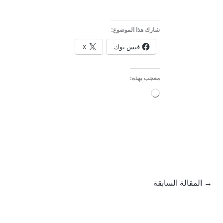
شارك هذا الموضوع:
فيس بوك
X
معجب بهذه:
جاري
التحميل…
→
المقالة السابقة