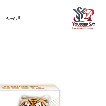
خطي
لى
لمحتوى
الرئيسية