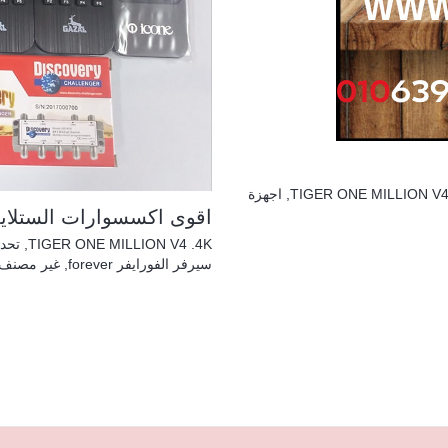
TIGER ONE MILLION V4
,
اجهزة
اقوى اكسسوارات الستلاي
TIGER ONE MILLION V4 .4K
,
تحدي
سيرفر الفورايفر forever
,
غير مصنف