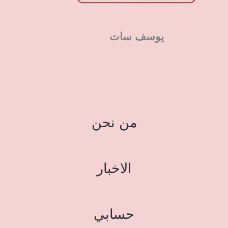
يوسف سات
من نحن
الاخبار
حسابي