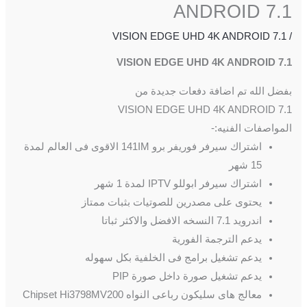
ANDROID 7.1
VISION EDGE UHD 4K ANDROID 7.1
/
VISION EDGE UHD 4K ANDROID 7.1
بفضل الله تم اضافة دفعات جديدة من
VISION EDGE UHD 4K ANDROID 7.1
المواصفات الفنيه:-
اشتراك سيرفر فوريفر برو 141IM الاقوى فى العالم لمدة
15 شهر
اشتراك سيرفر ابوللو IPTV لمدة 1 شهر
يحتوى على مصدرين للصوتيات بثبات ممتاز
اندرويد 7.1 النسخه الافضل والاكثر ثباتا
يدعم الترجمة الفورية
يدعم تشغيل برامج فى الخلفية بكل سهوله
يدعم تشغيل صورة داخل صورة PIP
معالج هاى سليكون رباعى النواه Chipset Hi3798MV200