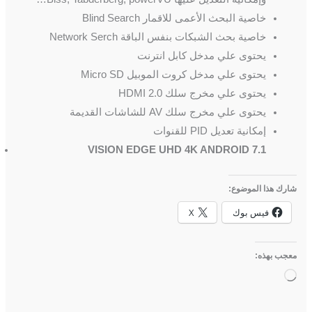
خاصية البحث الأعمى للاقمار Blind Search
خاصية بحث الشبكات بنفس الباقة Network Serch
يحتوى علي مدخل كابل انترنت
يحتوى علي مدخل كروت الموبيل Micro SD
يحتوى علي مخرج سلك HDMI 2.0
يحتوى علي مخرج سلك AV للشاشات القديمة
إمكانية تعديل PID للقنوات
VISION EDGE UHD 4K ANDROID 7.1
شارك هذا الموضوع:
فيس بوك
X
معجب بهذه:
جاري
التحميل…