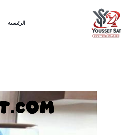
خطي
لى
لمحتوى
الرئيسية