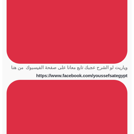
وياريت لو الشرح عجبك تابع معانا على صفحة الفيسبوك من هنا
https://www.facebook.com/youssefsategypt