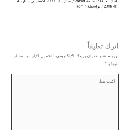
اترك تعليقاً
/
Starsat 4k 5G
,
ستارسات 2000 اكستريم
,
ستارسات
230h 4k
/ بواسطة
admin
اترك تعليقاً
لن يتم نشر عنوان بريدك الإلكتروني.
الحقول الإلزامية مشار
إليها بـ
*
اكتب
هنا...