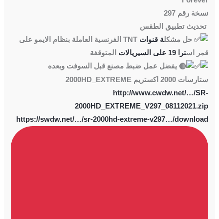
نسخة رقم 297
تحديث تطبيق الطقس
حل مشكل
ة قنوات
TNT الفرنسية العاملة بنظام الايمو على
قمر اس
ترا 19 على السيريالات
المتوقفة
يفضل عمل ضبط مصنع قبل السوفت وبعده
ستارسات 2000 اكستريم 2000HD_EXTREME
http://www.cwdw.net/…/SR-
2000HD_EXTREME_V297_08112021.zip
https://swdw.net/…/sr-2000hd-extreme-v297…/download