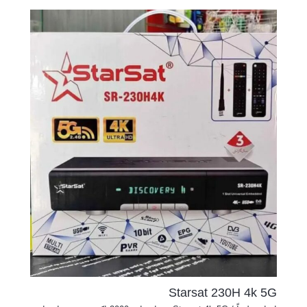
Starsat 230H 4k 5G