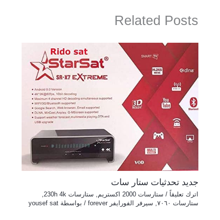
Related Posts
جديد تحدثيات ستار سات
اترك تعليقاً
/
ستارسات 2000 اكستريم
,
ستارسات 230h 4k
,
ستارسات ٧٠٦٠
,
سيرفر الفورايفر forever
/ بواسطة
yousef sat