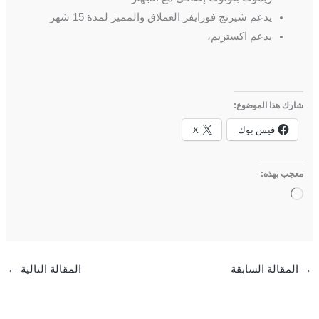
يدعم شيرنج فورايفر العملاق والمميز لمدة 15 شهر
يدعم اكستريم،
شارك هذا الموضوع:
فيس بوك
X
معجب بهذه:
جاري
التحميل…
→
المقالة السابقة
المقالة التالية
←