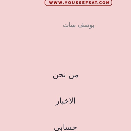
يوسف سات
من نحن
الاخبار
حسابي