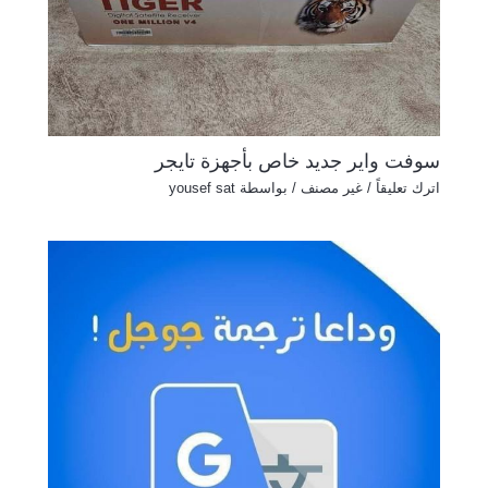
سوفت واير جديد خاص بأجهزة تايجر
اترك تعليقاً
/
غير مصنف
/ بواسطة
yousef sat