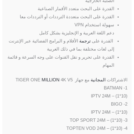
الصلبة الخارجية
القدرة على البحث متعدد الأقمار الصناعية
القدرة على البحث متعددة الترددات أو الترددات معا
سهولة استخدام VPN
دعم اللغة العربية و الإنجليزية بشكل كامل
القدرة على
ترجمة
الأفلام و البرامج الفضائية عبر الإنترنت
إلى لغات مختلفة بما في ذلك العربية
القدرة على تحرير و نقل القنوات على وجه السرعة و قائمة
المهام
الاشتراكات
المجانية
مع جهاز TIGER ONE
4K V5
MILLION
1- BATMAN
IPTV 24M – (1*10)
2- BIGO
IPTV 24M – (1*10)
3- TOP SPORT 24M – (1*10)
4- TOPTEN VOD 24M – (1*10)