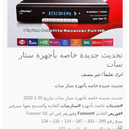
تحديث جديدة خاصه بأجهزة ستار
سات
اترك تعليقاً
/
غير مصنف
تحديث جديدة خاصه بأجهزة ستار سات
تحديث جديدة خاصه بأجهزة ستار سات بتاريخ 20-1-2022
#تحديثات
خاصة بأجهزة
#ستارسات
العادية والمدمج معها سيرفير
#فوريفر
العادى
#Forever
وفوريفر إس اى Forever SE
نسخ رقم 299 – 303 – 187 – 114 – 131 – 134
ترقية الفوريفر الى النسخة 137