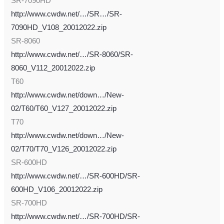
SR-7090HD
http://www.cwdw.net/…/SR…/SR-
7090HD_V108_20012022.zip
SR-8060
http://www.cwdw.net/…/SR-8060/SR-
8060_V112_20012022.zip
T60
http://www.cwdw.net/down…/New-
02/T60/T60_V127_20012022.zip
T70
http://www.cwdw.net/down…/New-
02/T70/T70_V126_20012022.zip
SR-600HD
http://www.cwdw.net/…/SR-600HD/SR-
600HD_V106_20012022.zip
SR-700HD
http://www.cwdw.net/…/SR-700HD/SR-