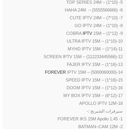
5- TOP SERIES 24M – (1*10)
6- HAHA 24M – (5555566666)
7- CUTE IPTV 24M – (7*10)
8- GO IPTV 24M – (1*10)
IPTV
15M – (1*12)
9- COBRA
10-ULTRA IPTV 15M – (1*10)
11-MYHD IPTV 15M – (1*14)
12-SCREEN IPTV 15M – (112233445566)
13-FAJER IPTV 15M – (1*16)
FOREVER
IPTV 15M – (5000060000)
14-
15-SPEED IPTV 15M – (1*16)
16-DOOM IPTV 15M – (1*12)
17-MY BOX IPTV 15M – (6*12)
18-APOLLO IPTV 12M
سيرفرات الشيرنج :-
1- FOREVER IKS 15M Apollo 1.45
2- BATMAN–CAM 12M