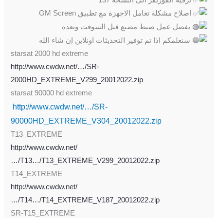
اصلاح مشكلة تعامل الاجهزة مع تطبيق GM Screen
يفضل عمل ضبط مصنع قبل السوفت وبعده
سنعلمكم اذا تم توفير التحديثات اونلاين إن شاء الله
starsat 2000 hd extreme
http://www.cwdw.net/…/SR-
2000HD_EXTREME_V299_20012022.zip
starsat 90000 hd extreme
http://www.cwdw.net/…/SR-
90000HD_EXTREME_V304_20012022.zip
T13_EXTREME
http://www.cwdw.net/
…/T13…/T13_EXTREME_V299_20012022.zip
T14_EXTREME
http://www.cwdw.net/
…/T14…/T14_EXTREME_V187_20012022.zip
SR-T15_EXTREME