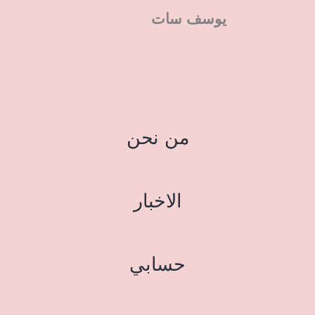
يوسف سات
من نحن
الاخبار
حسابي