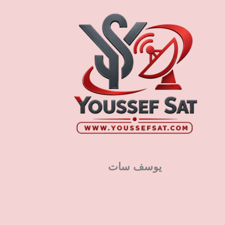
يوسف سات