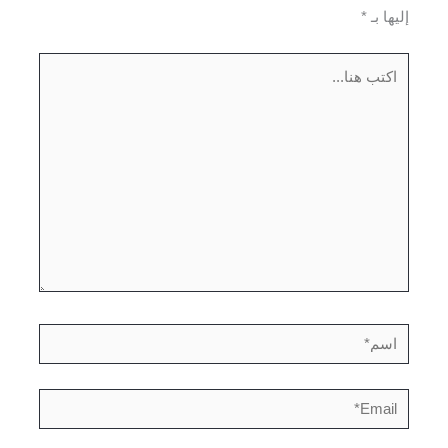
إليها بـ
*
اكتب
هنا...
اسم*
Email*