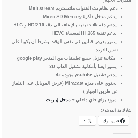
دعم نظام بث القنوات ملتيستريم Multistream
يدعم مدخل ذاكرة Micro SD Memory
يدعم دقة 4k حقيقية بالإضافة الى دقة HDR 10 و HLG
يدعم تقنية H.265 المسماة HEVC
يتميز بعرض قناتين في نفس الوقت بشرط ان يكونا على
نفس التردد
امكانية تنزيل جميع تطبيقات من المتجر google play
يتميز ايضا بأمكانية تشغيل العاب 3D
يدعم تشغيل youtube بجودة 4k
يحتوي على ميزه Miracast (عرض الموبايل على التلفاز
عن طريق الجهاز )
مزود بواي فاي داخلي + م
دخل إيثرنت
شارك هذا الموضوع:
فيس بوك
X