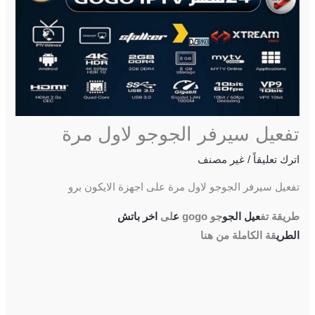
تفعيل سيرفر الجوجو لاول مرة
اترك تعليقاً
/
غير مصنف
تفعيل سيرفر الجوجو لاول مرة على اجهزة الايكون برو
طريقة تف
عيل الجو
جو gogo
ع
لى
اخر باتش
الطري
قة الكاملة من هنا