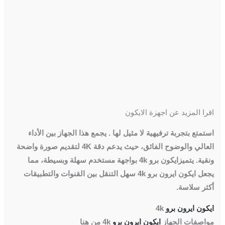
اقرا المزيد عن اجهزة الايكون
استمتع بتجربة ترفيهية لا مثيل لها . يجمع هذا الجهاز بين الأداء
العالي والوضوح الفائق، حيث يدعم دقة 4K لتقديم صورة واضحة
ونقية. يتميزايكون برو 4k بواجهة مستخدم سهلة وبسيطة، مما
يجعل ايكون ايرون برو 4k سهل التنقل بين القنوات والتطبيقات
أكثر سلاسة.
ايكون ايرون برو
4k
مواصفات الجهاز
ايكون ايرون برو
4k من هنا