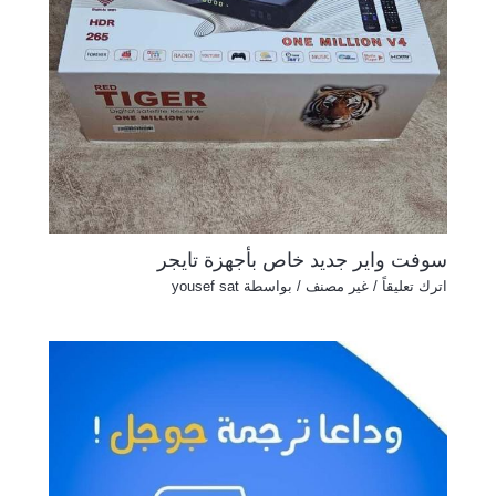
سوفت واير جديد خاص بأجهزة تايجر
اترك تعليقاً
/
غير مصنف
/ بواسطة
yousef sat