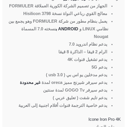
الجهاز من تصميم الشركة الكورية العملاقة FORMULER
معالج القوي رباعي النواة نسخة 3798 Hisilicon
يعمل بنظام مطور من شركة FORMULER وهو يجمع بين
نظامي LINUX و
ANDROID ب
نسخته 7.0 المسماة
Nougat
يدعم نظام اندرويد 7.0
الرام 2 قيقا – الذاكرة 8 قيقا
يدعم تشغيل قنوات 4K
يدعم 5G
يدعم مدخلين يو اس بي ( usb 3.0 )
يدعم سيرفر شيرنج مميز oreca لمدة
غير محدودة
يدعم سيرفر GOGO Tv لمدة سنتين
يدعم تايم شفت ( تعليق عربي )
يدعم خاصية الترجمة قنوات أفلام اجنبية إلى العربية
Icone Iron Pro 4K
مميزات الجهاز