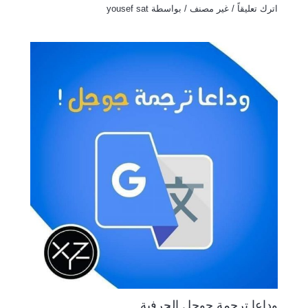
اترك تعليقاً
/
غير مصنف
/ بواسطة
yousef sat
وداعا ترجمة جوجل الحرفية