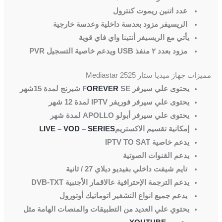
عدد اتنين ريموت كنترول
الريسيفر مزود بعدسة داخلية وعدسة خارجية
يأتي مع الريسيفر أنتينا واي فاي قوية
مزود بعدد ٢ منفذ USB ويدعم خاصية التسجيل PVR
مميزات جهاز ميديا ستار Mediastar 2525
يحتوى علي سيرفر F
SE شيرنج لمدة 15شهر
OREVER
يحتوى علي سيرفر فوريفر IPTV لمدة 12 شهر
يحتوى علي سيرفر أبولو APOLLO لمدة شهر
إمكانية تقسيم الاكستريم
LIVE – VOD – SERIES
يدعم خاصية IPTV TO SAT
يدعم القنوات الصوتية
تايم شيفت داخلي بفيديو ديلاي 27 / ثانية
يدعم الترجمة الإحترافية عالاقمار الأجنبية DVB-TXT
يدعم جميع انواع التشفير اتوماتيك أوتورول
يحتوي علي العديد من التطبيقات والمنصات الهامة مثل