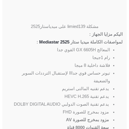
مشكلة limied139 على ميدياستار2525
اليكم مزايا الجهاز :
لمواصفات الكاملة ميديا ستار
Mediastar 2525
:
المعالج GX 6605H القوي جدا
رام 1جيجا
فلاشة داخلية 8 ميجا
تيونر حساس قوي جدااا لإستقبال الترددات السوبر
والضعيفة
يدعم تقنيه المالتى استريم
يدعم تقنية HEVC H.265
يدعم تقنية الصوت الدولبي DOLBY DIGITAL AUDIO
مزود بمخرج للصورة FHD
مزود بمخرج للصورة AV
سعة القنوات 8000 قناة