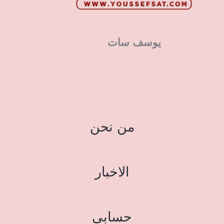
يوسف سات
من نحن
الاخبار
حسابي