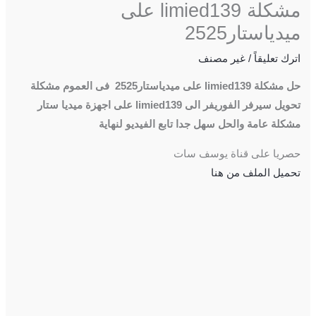
مشكلة limied139 على
ميدياستار2525
اترك تعليقاً
/
غير مصنف
حل مشكلة limied139 على ميدياستار2525 فى العموم مشكلة
تحويل سيرفر الفوريفر الى limied139 على اجهزة ميديا ستار
مشكلة عامة والحل سهل جدا تابع الفيديو لنهاية
حصريا على قناة يوسف سات
تحميل الملف من هنا