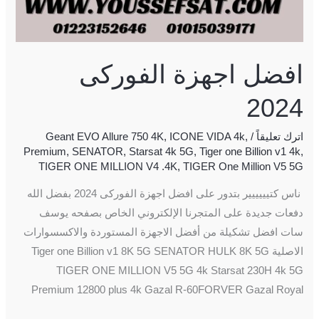
افضل اجهزة الفوركى
2024
اترك تعليقاً
/
,
ICONE VIDA 4k
,
Geant EVO Allure 750 4K
Premium
,
SENATOR
,
Starsat 4k 5G
,
Tiger one Billion v1 4k
,
TIGER ONE MILLION V4 .4K
,
TIGER One Million V5 5G
ناس كتيييييير بتدور على افضل اجهزة الفوركى 2024 بفضل الله️
دفعات جديدة على المتجرنا الإلكتروني الخاص بصفحه يوسف
سات افضل تشكيلة من أفضل الاجهزة المستوردة والاكسسوارات
الاصلية Tiger one Billion v1 8K 5G SENATOR HULK 8K 5G
TIGER ONE MILLION V5 5G 4k Starsat 230H 4k 5G
Premium 12800 plus 4k Gazal R-60FORVER ️Gazal Royal