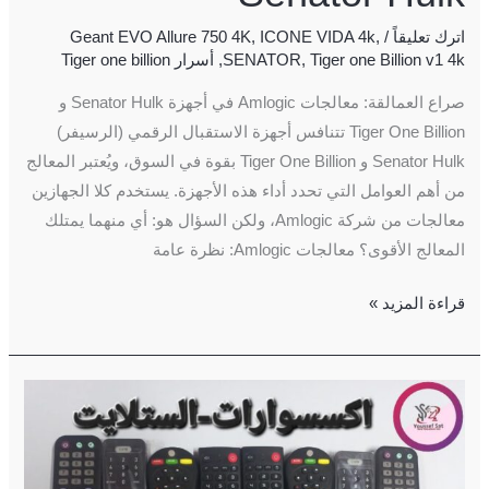
اترك تعليقاً
/
,
ICONE VIDA 4k
,
Geant EVO Allure 750 4K
Tiger one Billion v1 4k
,
SENATOR
,
أسرار Tiger one billion
صراع العمالقة: معالجات Amlogic في أجهزة Senator Hulk و
Tiger One Billion تتنافس أجهزة الاستقبال الرقمي (الرسيفر)
Senator Hulk و Tiger One Billion بقوة في السوق، ويُعتبر المعالج
من أهم العوامل التي تحدد أداء هذه الأجهزة. يستخدم كلا الجهازين
معالجات من شركة Amlogic، ولكن السؤال هو: أي منهما يمتلك
المعالج الأقوى؟ معالجات Amlogic: نظرة عامة
قراءة المزيد »
اكسسوارات
الستلايت
الاصلية