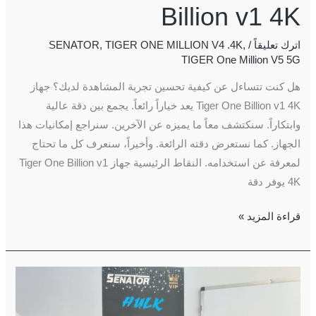
Billion v1 4K
اترك تعليقاً
/
,
TIGER ONE MILLION V4 .4K
,
SENATOR
TIGER One Million V5 5G
هل كنت تتساءل عن كيفية تحسين تجربة المشاهدة لديك؟ جهاز
Tiger One Billion v1 4K يعد خياراً رائعاً. يجمع بين دقة عالية
وابتكاراً. سنكتشف معاً ما يميزه عن الآخرين. سنراجع إمكانيات هذا
الجهاز. كما نستعرض دقته الرائعة. وأخيراً، سنعرف كل ما تحتاج
لمعرفة عن استخدامه. النقاط الرئيسية جهاز Tiger One Billion v1
4K يوفر دقة
قراءة المزيد »
SENATOR
HULK
8K