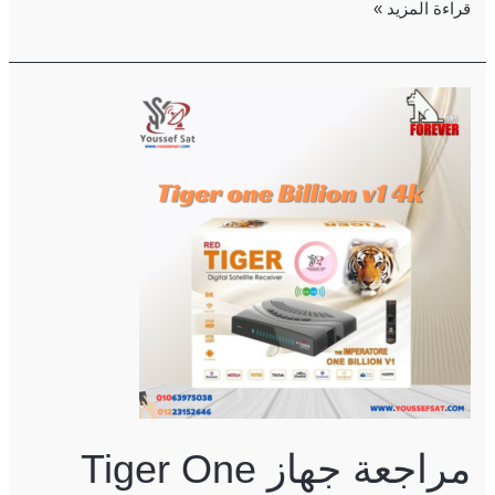
قراءة المزيد »
مراجعة
جهاز
Tiger
One
Billion
v1
4K
مراجعة جهاز Tiger One