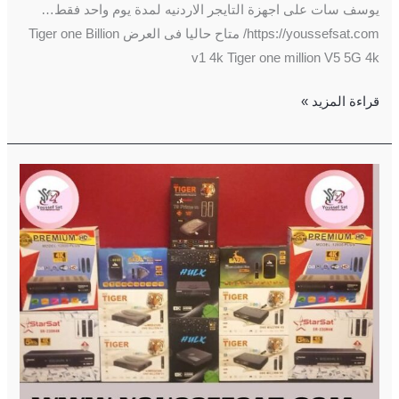
يوسف سات على اجهزة التايجر الاردنيه لمدة يوم واحد فقط…
https://youssefsat.com/ متاح حاليا فى العرض Tiger one Billion
v1 4k Tiger one million V5 5G 4k
قراءة المزيد »
افضل
اجهزة
الفوركى
2024