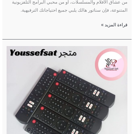
من عشاق الأفلام والمسلسلات، أو من محبي البرامج التلفزيونية
المتنوعة، فإن سناتور هالك يلبي جميع احتياجاتك الترفيهية.
قراءة المزيد »
الريموت
الاصلى
لاجهزة
امولجيك