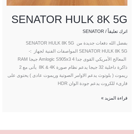
SENATOR HULK 8K 5G
اترك تعليقاً
/
SENATOR
بفضل الله دفعات جديدة من SENATOR HULK 8K 5G
SENATOR HULK 8K 5G المواصفات الفنية لجهاز :-
المعالج الأمريكي القوى جدا Amlogic S905x3 4 جيجا RAM
ذاكرة داخلية 32 جيجا يدعم نظام صورة 8K & 4K يأتى مع 2
ريموت ( بلوتوث يدعم الاوامر الصوتية وريموت عادى ) يحتوى على
قارىء للكروت يدعم جودة الوان HDR
قراءة المزيد »