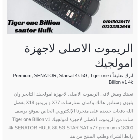
الريموت الاصلى لاجهزة
امولجيك
اترك تعليقاً
/
Tiger one
,
Starsat 4k 5G
,
SENATOR
,
Premium
Billion v1 4k
تعبتك ومش لاقى الريموت الاصلى لاجهزة امولجيك التايجر وان
بليون وسناتور هالك وكمان ستارسات X77 و بريميو X18 بفضل
الله دفعات جديدة على متجرنا الإلكتروني الخاص بموقع يوسف
سات من الريموت الاصلى لاجهزة امولجيك Tiger one Billion v1
4k SENATOR HULK 8K 5G STAR SAT x77 premium x18000
رابط الشراء وطلب المنتج من هنا