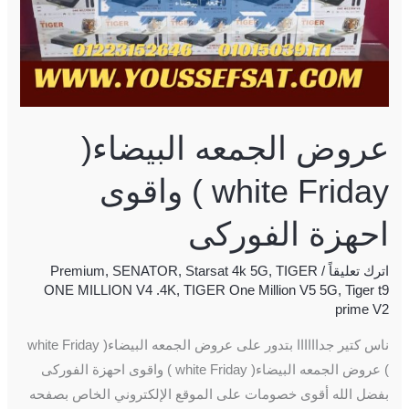
الفوركى
عروض الجمعه البيضاء(
white Friday ) واقوى
احهزة الفوركى
اترك تعليقاً
/
TIGER
,
Starsat 4k 5G
,
SENATOR
,
Premium
ONE MILLION V4 .4K
,
TIGER One Million V5 5G
,
Tiger t9
prime V2
ناس كتير جداااااا بتدور على عروض الجمعه البيضاء( white Friday
) عروض الجمعه البيضاء( white Friday ) واقوى احهزة الفوركى
بفضل الله أقوى خصومات على الموقع الإلكتروني الخاص بصفحه