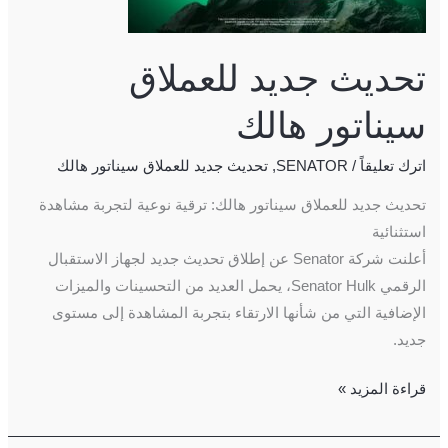
تحديث جديد للعملاق
سيناتور هالك
اترك تعليقاً
/
SENATOR
,
تحديث جديد للعملاق سيناتور هالك
تحديث جديد للعملاق سيناتور هالك: ترقية نوعية لتجربة مشاهدة
استثنائية
أعلنت شركة Senator عن إطلاق تحديث جديد لجهاز الاستقبال
الرقمي Senator Hulk، يحمل العديد من التحسينات والميزات
الإضافية التي من شأنها الارتقاء بتجربة المشاهدة إلى مستوى
جديد.
قراءة المزيد »