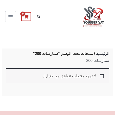
خطي
لى
البحث
لمحتوى
الرئيسية
/ منتجات تحت الوسم “ستارسات 200”
ستارسات 200
لا توجد منتجات تتوافق مع اختيارك.