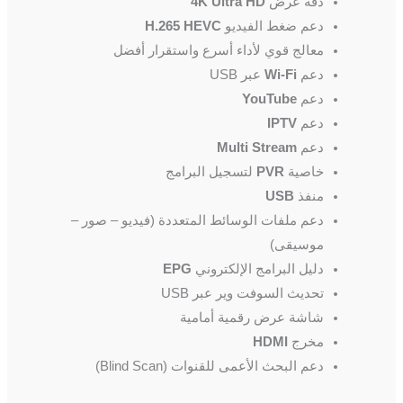
دقة عرض
4K Ultra HD
دعم ضغط الفيديو
H.265 HEVC
معالج قوي لأداء أسرع واستقرار أفضل
دعم
Wi-Fi
عبر USB
دعم
YouTube
دعم
IPTV
دعم
Multi Stream
خاصية
PVR
لتسجيل البرامج
منفذ
USB
دعم ملفات الوسائط المتعددة (فيديو – صور –
موسيقى)
دليل البرامج الإلكتروني
EPG
تحديث السوفت وير عبر USB
شاشة عرض رقمية أمامية
مخرج
HDMI
دعم البحث الأعمى للقنوات (Blind Scan)