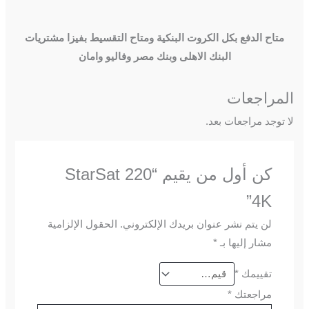
متاح الدفع بكل الكروت البنكية ومتاح التقسيط بفيزا مشتريات
البنك الاهلى وبنك مصر وفاليو وامان
المراجعات
لا توجد مراجعات بعد.
كن أول من يقيم “StarSat 220
4K”
لن يتم نشر عنوان بريدك الإلكتروني.
الحقول الإلزامية
مشار إليها بـ
*
تقييمك
*
مراجعتك
*