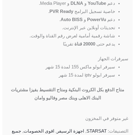
دعم
YouTube
و
DLNA
و Media Player.
خاصية تسجيل البرامج
PVR Ready
.
دعم
PowerVu
و
Auto BISS
.
تحديثات أونلاين عبر الإنترنت.
شاشة رقمية أمامية لعرض رقم القناة والوقت.
يدعم حتى
20000 قناة
تقريبًا
سيرفرات الجهاز
سيرفر ابولو ماكس 155 لمدة 15 شهر
سيرفر ابولو iptv لمدة 15 شهر
متاح الدفع بكل الكروت البنكية ومتاح التقسيط بفيزا مشتريات
البنك الاهلى وبنك مصر وفاليو وامان
غير متوفر في المخزون
التصنيفات:
STARSAT
,
اجهزة الرسيفر
,
اقوى الخصومات
,
جميع