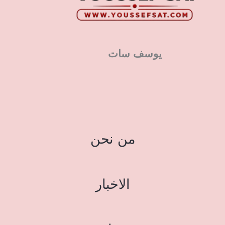
يوسف سات
من نحن
الاخبار