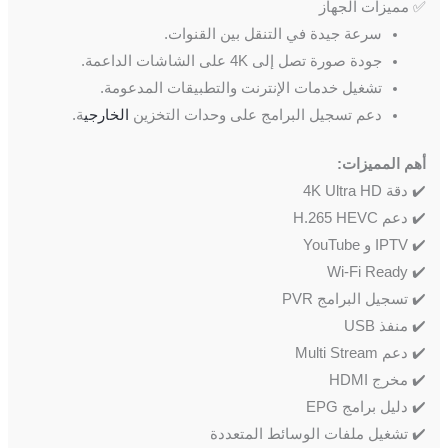
✅ مميزات الجهاز
سرعة جيدة في التنقل بين القنوات.
جودة صورة تصل إلى 4K على الشاشات الداعمة.
تشغيل خدمات الإنترنت والتطبيقات المدعومة.
دعم تسجيل البرامج على وحدات التخزين
الخارجي
ة.
أهم المميزات:
✔️ دقة 4K Ultra HD
✔️ دعم H.265 HEVC
✔️ IPTV و YouTube
✔️ Wi-Fi Ready
✔️ تسجيل البرامج PVR
✔️ منفذ USB
✔️ دعم Multi Stream
✔️ مخرج HDMI
✔️ دليل برامج EPG
✔️ تشغيل ملفات الوسائط المتعددة