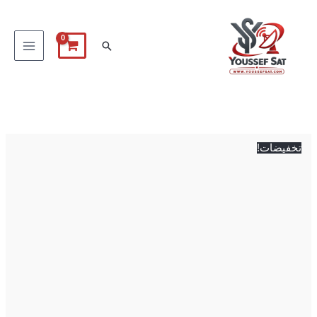
خطي
لى
البحث
لمحتوى
السعر
السعر
الأصلي
الحالي
هو:
هو:
تخفيضات!
4,750 EGP.
4,900 EGP.