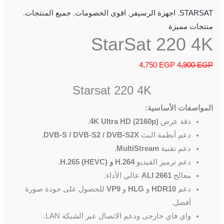
STARSAT
,
اجهزة الرسيفر
,
اقوى الخصومات
,
جميع المنتجات
,
منتجات مميزة
StarSat 220 4K
4,750
EGP
4,900
EGP
Starsat 220 4K
المواصفات الأساسية:
دقة عرض
4K Ultra HD (2160p)
.
دعم أنظمة البث
DVB-S / DVB-S2 / DVB-S2X
.
دعم تقنية
MultiStream
.
دعم ترميز الفيديو
H.264 و H.265 (HEVC)
.
معالج
ALI 2661
عالي الأداء.
دعم
HDR10
و
HLG
و
VP9
للحصول على جودة صورة
أفضل.
واي فاي خارجى ودعم الاتصال عبر الشبكة LAN.