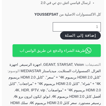
ارسال قياسي اتش دي تي في 2.0
كل الاكسسوارات الاصلية من
YOUSSEFSAT
إضافة إلى السلة
طريقة الشراء والدفع عن طريق الواتس اب
التصنيفات:
Vision
,
STARSAT
,
GEANT
,
اجهزة الرسيفر
,
اجهزة
الغزال
,
اكسسوارات الستلايت
,
ميدياستار MEDIASTAR
الوسوم:
"كابل HDMI 2.0 بريميوم 4K" + "سعر"
,
"كابل HDMI 2.0 بريميوم
4K" + "شراء"
,
"كابل HDMI 2.0 بريميوم 4K" + "مراجعات"
,
"كابل
HDMI 2.0 بريميوم 4K" + "مواصفات"
,
vip
,
IPTV
,
HDR
,
4K
,
أفضل كابل HDMI 2.0 بريميوم 4K
,
ابولو
,
ايكون ايرون برو 4k
,
رسيفر مستورد
,
سعر كابل HDMI 2.0 بريميوم 4K
,
سلك HDMI