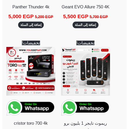
Panther Thunder 4k
Geant EVO Allure 750 4K
5,000
EGP
5,500
EGP
5,200
EGP
5,700
EGP
إضافة إلى السلة
إضافة إلى السلة
السعر
السعر
السعر
السعر
تخفيضات!
تخفيضات!
الأصلي
الحالي
الأصلي
الحالي
هو:
هو:
هو:
هو:
3,750 EGP.
4,000 EGP.
700 EGP.
750 EGP.
ريموت تايجر 1 بليون برو
cristor toro 700 4k