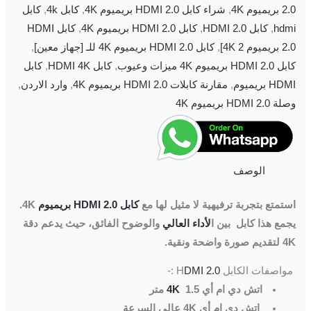
2.0 بريميوم 4K
,
شراء كابل HDMI 2.0 بريميوم 4K
,
كابل 4k
,
كابل
hdmi
,
كابل HDMI 2.0
,
كابل HDMI 2.0 بريميوم 4K
,
كابل HDMI
2.0 بريميوم 4K 2]
,
كابل HDMI 2.0 بريميوم 4K للـ [جهاز معين]
,
كابل HDMI 2.0 بريميوم 4K ميزات وعيوب
,
كابل HDMI 4K
,
كابل
HDMI بريميوم
,
مقارنة كابلات HDMI 2.0 بريميوم 4K
,
وارد الاردن
,
وصلة HDMI 2.0 بريميوم 4K
الوصف
استمتع بتجربة ترفيهية لا مثيل لها مع
كابل HDMI 2.0 بريميوم
4K.
يجمع هذا كابل بين ا
لأداء العالي
والوضوح الفائق، حيث يدعم دقة
4K لتقديم صورة واضحة ونقية.
مواصفات الكابل H
DMI 2.0
:-
اتش دي ام أي
1.5 متر
4K
اتش دي ام أي 4K عالي السرعة