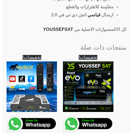
مقاومة للاهتزازات والقطع
ارسال
قياسي
اتش دي تي في 2.0
كل الاكسسوارات الاصلية من
YOUSSEFSAT
منتجات ذات صلة
السعر
السعر
السعر
السعر
تخفيضات!
تخفيضات!
الأصلي
الحالي
الأصلي
الحالي
هو:
هو:
هو:
هو:
5,000 EGP.
5,200 EGP.
5,500 EGP.
5,700 EGP.