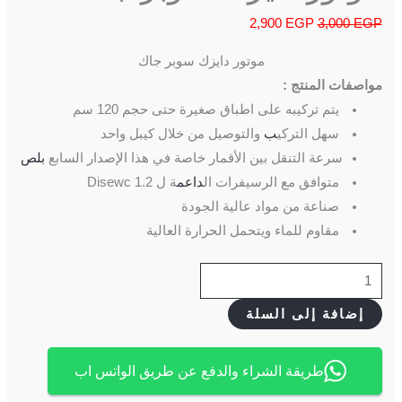
2,900
EGP
3,000
EGP
موتور دايزك سوبر جاك
مواصفات المنتج :
يتم تركيبه على اطباق صغيرة حتى حجم 120 سم
سهل التركي
ب
والتوصيل من خلال كيبل واحد
سرعة التنقل بين الأقمار خاصة في هذا الإصدار السابع
بلص
متوافق مع الرسيفرات ال
داعم
ة ل Disewc 1.2
صناعة من مواد عالية الجودة
مقاوم للماء ويتحمل الحرارة العالية
إضافة إلى السلة
طريقة الشراء والدفع عن طريق الواتس اب