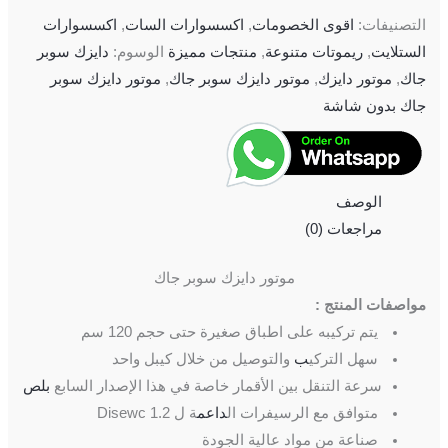
التصنيفات:
اقوى الخصومات
,
اكسسوارات السات
,
اكسسوارات
الستلايت
,
ريموتات متنوعة
,
منتجات مميزة
الوسوم:
دايزك سوبر
جاك
,
موتور دايزك
,
موتور دايزك سوبر جاك
,
موتور دايزك سوبر
جاك بدون شاشة
الوصف
مراجعات (0)
موتور دايزك سوبر جاك
مواصفات المنتج :
يتم تركيبه على اطباق صغيرة حتى حجم 120 سم
سهل التركي
ب
والتوصيل من خلال كيبل واحد
سرعة التنقل بين الأقمار خاصة في هذا الإصدار السابع
بلص
متوافق مع الرسيفرات ال
داعم
ة ل Disewc 1.2
صناعة من مواد عالية الجودة