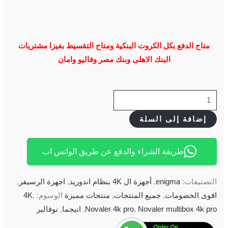
متاح الدفع بكل الكروت البنكية ومتاح التقسيط بفيزا مشتريات
البنك الاهلى وبنك مصر وفاليو وامان
إضافة إلى السلة
طريقة الشراء والدفع عن طريق الواتس اب
التصنيفات:
enigma
,
أجهزة ال 4K بنظام اندوريد
,
اجهزة الرسيفر
,
اقوى الخصومات
,
جميع المنتجات
,
منتجات مميزة
الوسوم:
,
4K
Novaler multibox 4k pro
,
Novaler 4k pro
,
انيجما
,
نوفالير