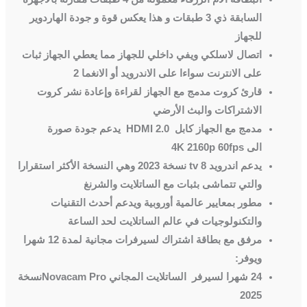
السابقة ذي 3 طبقات و هذا يعكس قوة و جودة الهاردوير
للجهاز
اتصال لاسلكي ويفي داخلي للجهاز مما يعطي الجهاز ثبات
على الانترنت سواءا على الاندرويد أو الانغما 2
قارئ كروت مدمج مع الجهاز لقراءة وإعادة نشر كروت
الاشتراكات والبث الأرضي
مدمج مع الجهاز كابل
HDMI 2.0
يدعم جودة صورة
الى
4K 2160p 60fps
يدعم اندرويد 8
tv
نسخة
2023
وهي النسخة الأكثر استقرارا
والتي تتماشى بثبات مع الساتلايت والشرنغ
مطور بمعايير عالمية أوروبية ويدعم أحدث التقنيات
والتكنولوجيات في عالم الساتلايت لحد الساعة
مرفق مع بطاقة اشتراك لسيرفرات مجانية لمدة 12 شهرا
ويوفر
:
24 شهرا لسيرفر الساتلايت المجاني
Novacam Pro
نسخة
2025