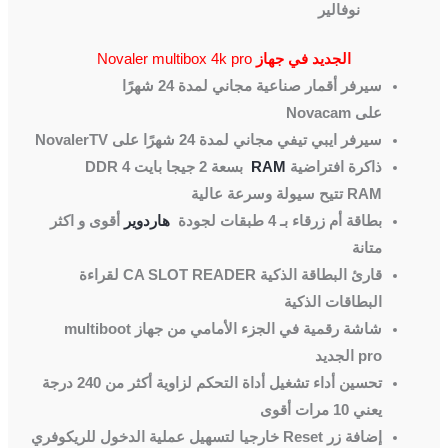
نوفالير
الجديد في جهاز
Novaler multibox 4k pro
سيرفر أقمار صناعية مجاني لمدة 24 شهرًا
على
Novacam
سيرفر ايبي تيفي مجاني لمدة 24 شهرًا على
NovalerTV
ذاكرة افتراضية
RAM
بسعة 2 جيجا بايت
DDR 4
RAM
تتيح سيولة وسرعة عالية
بطاقة أم زرقاء بـ 4 طبقات لجودة
هاردوير
أقوى و اكثر
متانة
قارئ البطاقة الذكية
CA SLOT READER
لقراءة
البطاقات الذكية
شاشة رقمية في الجزء الأمامي من جهاز
multiboot
pro
الجديد
تحسين أداء تشغيل أداة التحكم لزاوية أكثر من 240 درجة
يعني 10 مرات أقوى
إضافة زر
Reset
خارجيا لتسهيل عملية الدخول للريكوفري