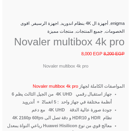
enigma
,
أجهزة ال 4K بنظام اندوريد
,
اجهزة الرسيفر
,
اقوى
الخصومات
,
جميع المنتجات
,
منتجات مميزة
Novaler multibox 4k pro
8,000
EGP
8,200
EGP
Novaler multibox 4k pro
المواصفات الكاملة لجهاز
Novaler multibox 4k pro
جهاز استقبال رقمي
4K UHD
من الجيل الثالث يظم 6
أنظمة مختلفة في جهاز واحد : 5 انغما2 + أندرويد
جودة صورة عالية الدقة
4K UHD
مع دعم
نظام
HDR
و
HDR10
و دقة تصل الى
4K 2160p 60fps
معالج قوي من نوع
Huawei Hisilicon
رباعي النواة بمعدل