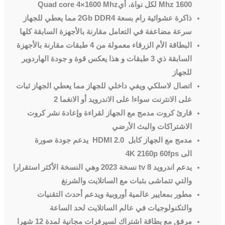
1600
Mhz
لكل نواة، أي
Quad core 4×1600 Mhz
ذاكرة عشوائية رام بسعة
2Gb DDR4
مما يعطي للجهاز
سرعة مضاعفة في التعامل مقارنة بالأجهزة السابقة كلها
البطاقة الأم الزرقاء معمولة من 4 طبقات مقارنة بالأجهزة
السابقة ذي 3 طبقات و هذا يعكس قوة و جودة الهاردوير
للجهاز
اتصال لاسلكي ويفي داخلي للجهاز مما يعطي الجهاز ثبات
على الانترنت سواءا على الاندرويد أو الانغما 2
قارئ كروت مدمج مع الجهاز لقراءة وإعادة نشر كروت
الاشتراكات والبث الأرضي
مدمج مع الجهاز كابل
HDMI 2.0
يدعم جودة صورة
الى
4K 2160p 60fps
يدعم اندرويد 8
tv
نسخة
2023
وهي النسخة الأكثر استقرارا
والتي تتماشى بثبات مع الساتلايت والشرنغ
مطور بمعايير عالمية أوروبية ويدعم أحدث التقنيات
والتكنولوجيات في عالم الساتلايت لحد الساعة
مرفق مع بطاقة اشتراك لسيرفرات مجانية لمدة 12 شهرا