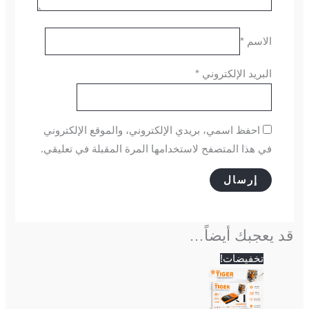
الاسم
*
البريد الإلكتروني
*
احفظ اسمي، بريدي الإلكتروني، والموقع الإلكتروني
في هذا المتصفح لاستخدامها المرة المقبلة في تعليقي.
قد يعجبك أيضاً…
السعر
السعر
تخفيضات!
الحالي
الأصلي
هو:
هو:
2,500 EGP.
2,250 EGP.