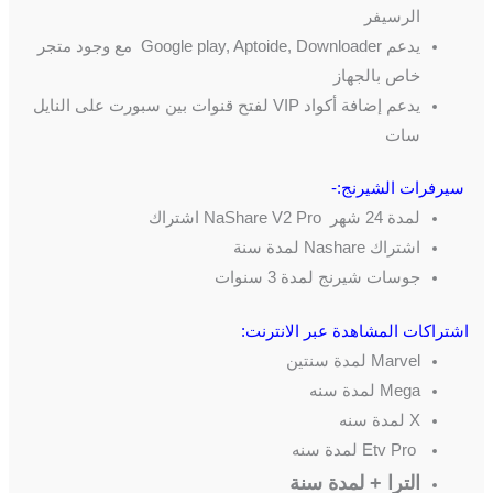
الرسيفر
يدعم Google play, Aptoide, Downloader مع وجود متجر
خاص بالجهاز
يدعم إضافة أكواد VIP لفتح قنوات بين سبورت على النايل
سات
سيرفرات الشيرنج:-
لمدة 24 شهر NaShare V2 Pro اشتراك
اشتراك Nashare لمدة سنة
جوسات شيرنج لمدة 3 سنوات
اشتراكات المشاهدة عبر الانترنت:
Marvel لمدة سنتين
Mega لمدة سنه
X لمدة سنه
Etv Pro لمدة سنه
الترا + لمدة سنة