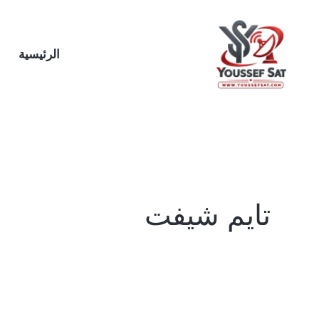
خطي
لى
لمحتوى
الرئيسية
تايم شيفت