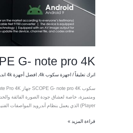
E G- note pro 4K
اترك تعليقاً
/
اجهزة سكوب 4k
,
افضل أجهزة 4k اندوريد بمعالج امولوجيك
Player) الذي يعمل بنظام أندرويد المواصفات الفنية :- […]
قراءة المزيد »