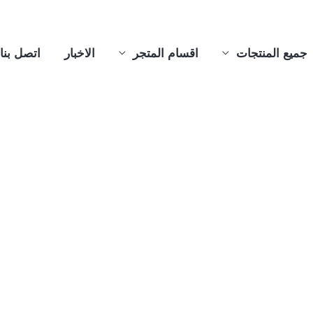
جميع المنتجات
اقسام المتجر
الاخبار
اتصل بنا