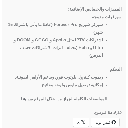
المميزات والخصائص الإضافية:
سيرفرات مدمجة:
سيرفر شيرنج Forever Pro (عادة ما يأتي باشتراك 15
شهر).
اشتراكات IPTV مثل Apollo و GOGO و DOOM و
Ultra و Haha (تختلف فترات الاشتراكات حسب
العرض).
التحكم:
ريموت كنترول بلوتوث قوي ويدعم الأوامر الصوتية.
إمكانية توصيل ماوس ولوحة مفاتيح.
المواصفات الكاملة لجهاز من خلال الموقع من
هنا
شارك هذا الموضوع:
فيس بوك
X