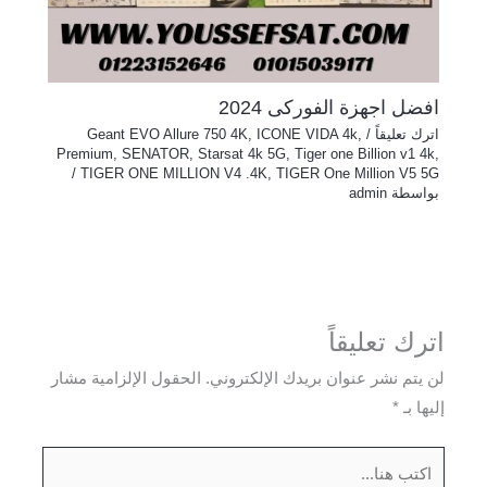
افضل اجهزة الفوركى 2024
اترك تعليقاً
/
,
ICONE VIDA 4k
,
Geant EVO Allure 750 4K
Premium
,
SENATOR
,
Starsat 4k 5G
,
Tiger one Billion v1 4k
,
/
TIGER ONE MILLION V4 .4K
,
TIGER One Million V5 5G
بواسطة
admin
اترك تعليقاً
لن يتم نشر عنوان بريدك الإلكتروني.
الحقول الإلزامية مشار
إليها بـ
*
اكتب