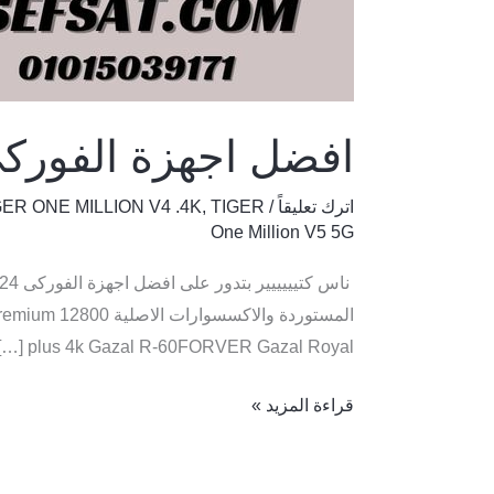
ضل اجهزة الفوركى 2024
GER ONE MILLION V4 .4K
,
TIGER
/
اترك تعليقاً
One Million V5 5G
5G Premium 12800
plus 4k Gazal R-60FORVER ️Gazal Royal […]
قراءة المزيد »