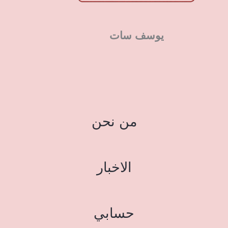
يوسف سات
من نحن
الاخبار
حسابي