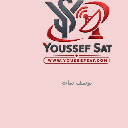
يوسف سات