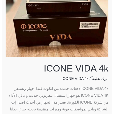
ICONE VIDA 4k
اترك تعليقاً
/
ICONE VIDA 4k
ICONE VIDA 4k دفعات جديدة من ايكوت فيدا جهاز ريسيفر
ICONE VIDA 4K هو جهاز استقبال تلفزيوني حديث وعالي الأداء
من شركة ICONE الكورية. يعتبر هذا الجهاز من أحدث إصدارات
الشركة ويأتي بمواصفات قوية وميزات متقدمة تجعله خيارًا جذابًا